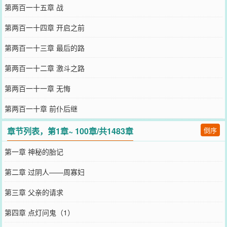
第两百一十五章 战
第两百一十四章 开启之前
第两百一十三章 最后的路
第两百一十二章 激斗之路
第两百一十一章 无悔
第两百一十章 前仆后继
章节列表，第1章~ 100章/共1483章
倒序
第一章 神秘的胎记
第二章 过阴人——周寡妇
第三章 父亲的请求
第四章 点灯问鬼（1）