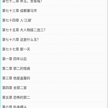
第七十二章 养玉，去省城？
第七十三章 成都骡马市
第七十四章 入‘江湖’
第七十五章 大人物接二连三？
第七十六章 这是什么玉？
第七十七章 那一天
第一章 四年以后
第二章 郭二的怪病
第三章 他是盗墓的
第四章 去郭二家
第五章 恐怖的郭二
第六章 贴身搏斗