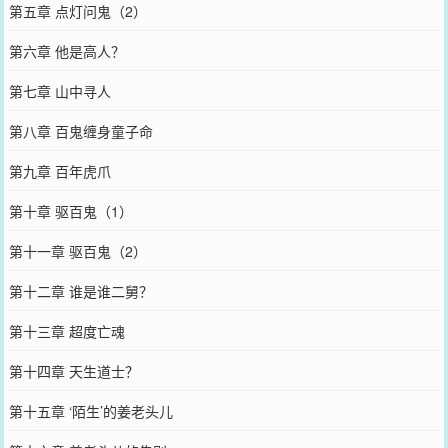
第五章 点灯问鬼（2）
第六章 他是高人？
第七章 山中寻人
第八章 百鬼缠身童子命
第九章 百年虎爪
第十章 驱百鬼（1）
第十一章 驱百鬼（2）
第十二章 谁是谁二舅？
第十三章 超度亡魂
第十四章 天生道士？
第十五章 ‘陌生’的姜老头儿