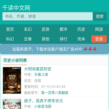
千读中文网
搜索
首页
玄幻
武侠
都市
历史
网游
科幻
言情
其他
排行
完本
登录
↓↓↓
追看新章节，下载本站客户端无广告APP
历史小说列表
大明诡案提刑官
作者：
乐看江湖
状态：连载
更新时间：07-10 01:41:45
最新章节：
第一百零八章翻案
娘子，我真不想考状元
作者：
小俊爱汤圆