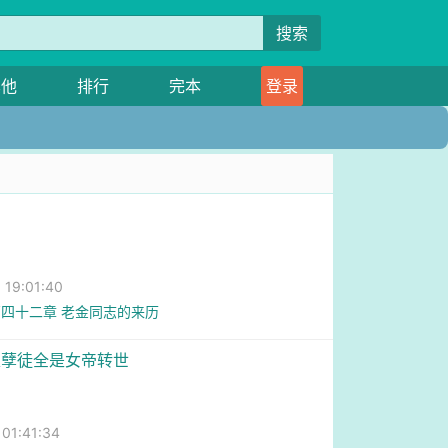
搜索
其他
排行
完本
登录
9:01:40
四十二章 老金同志的来历
家孽徒全是女帝转世
1:41:34