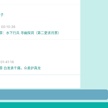
才子
0:10:36
5章：水下行兵 寻幽探洞（第二更求月票）
1:41:16
2章 白发承千痛，众柔护真龙