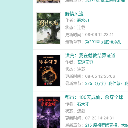
野情风流
作者：
寒水刃
状态：连载
更新时间：08-06 12:23:11
最新章节：
第291章 到底谁添乱
洪荒：我在截教结算证道
作者：
吾道无穷
状态：连载
更新时间：08-05 12:55:06
最新章节：
275（万字）我仁慈？
生！混沌会诸圣！
都市：100天成仙，杀穿全球
作者：
右天才
状态：连载
更新时间：07-23 14:24:31
最新章节：
215 魔祖罗睺真相，大