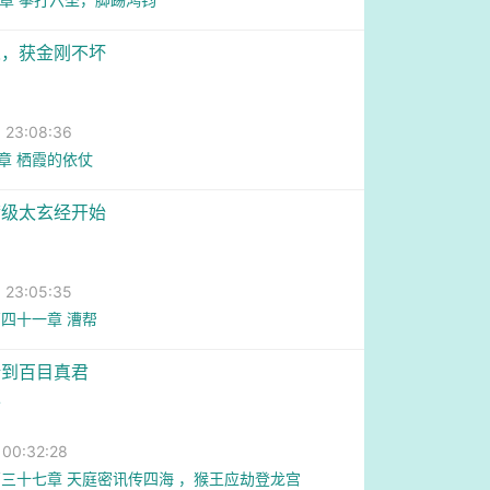
人，获金刚不坏
爱
23:08:36
6章 栖霞的依仗
满级太玄经开始
23:05:35
四十一章 漕帮
精到百目真君
人
0:32:28
三十七章 天庭密讯传四海 ，猴王应劫登龙宫