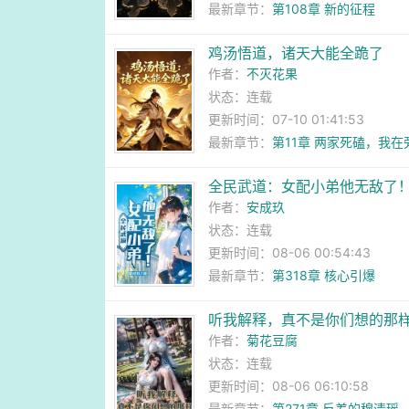
最新章节：
第108章 新的征程
鸡汤悟道，诸天大能全跪了
作者：
不灭花果
状态：连载
更新时间：07-10 01:41:53
最新章节：
第11章 两家死磕，我
全民武道：女配小弟他无敌了
作者：
安成玖
状态：连载
更新时间：08-06 00:54:43
最新章节：
第318章 核心引爆
听我解释，真不是你们想的那
作者：
菊花豆腐
状态：连载
更新时间：08-06 06:10:58
最新章节：
第271章 反差的穆清瑶