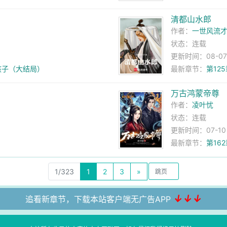
清都山水郎
作者：
一世风流
状态：连载
更新时间：08-07 0
的孩子（大结局）
最新章节：
第12
万古鸿蒙帝尊
作者：
凌叶忧
状态：连载
更新时间：07-10 0
最新章节：
第16
1/323
1
2
3
»
↓↓↓
追看新章节，下载本站客户端无广告APP