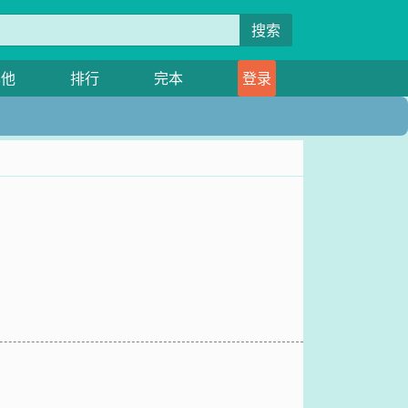
搜索
其他
排行
完本
登录