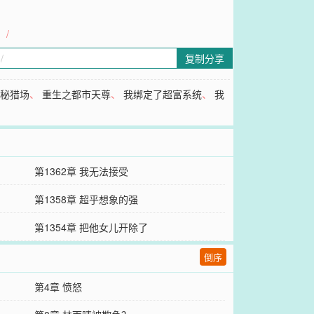
！
/
复制分享
神秘猎场
、
重生之都市天尊
、
我绑定了超富系统
、
我
第1362章 我无法接受
第1358章 超乎想象的强
第1354章 把他女儿开除了
倒序
第4章 愤怒