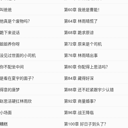
 叫爸爸
第60章 我爸是曹能！
章 他真是个废物吗？
第64章 林雨晴慌了
 跪下来说话
第68章 跪求原谅
 姐姐养你呀
第72章 原来是个司机
章 没见过世面的小司机
第76章 林雨晴出事
 你不配坐中间
第80章 你配得上思洁吗？
章 是看在夏宇的面子？
第84章 藏得好深
 得意的唐梦
第88章 还不赶紧跟宇少认错
章 赵思洁硬扛林雨欣
第92章 商量婚事？
 小场面
第96章 战王降临
 糟糕
第100章 好日子到头了？