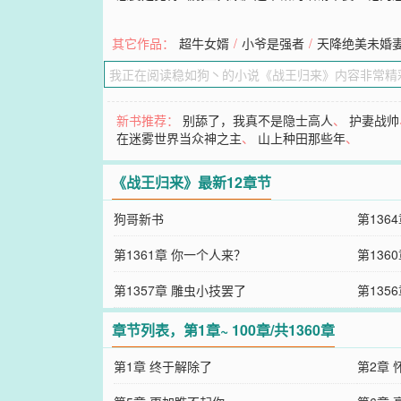
其它作品：
超牛女婿
/
小爷是强者
/
天降绝美未婚
新书推荐：
别舔了，我真不是隐士高人
、
护妻战帅
在迷雾世界当众神之主
、
山上种田那些年
、
《战王归来》最新12章节
狗哥新书
第136
第1361章 你一个人来？
第136
第1357章 雕虫小技罢了
第135
章节列表，第1章~ 100章/共1360章
第1章 终于解除了
第2章 