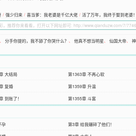
妻
/
强少归来
/
喜当爹：我老婆是千亿大佬
/
活了万年，我终于娶到老婆
、
分手你提的，我不舔了你哭什么？
、
他真不想当明星
、
仙国大帝
、
4章 大结局
第1363章 不再心软
0章 复婚
第1359章 升温
6章 到账了！
第1355章 斗富
怀孕
第3章 给我碾碎了他们！