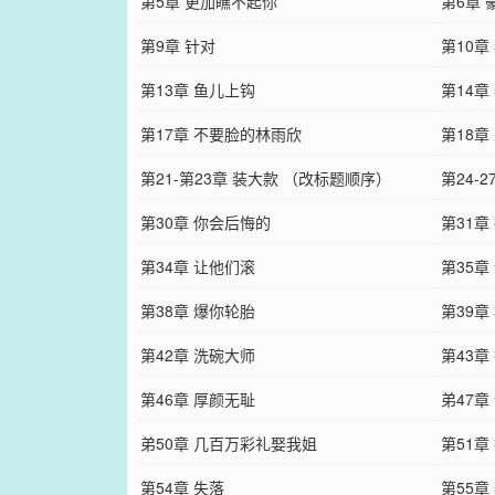
第5章 更加瞧不起你
第6章 
第9章 针对
第10章
第13章 鱼儿上钩
第14章
第17章 不要脸的林雨欣
第18章
第21-第23章 装大款 （改标题顺序）
第24-
第30章 你会后悔的
第31
第34章 让他们滚
第35章
第38章 爆你轮胎
第39
第42章 洗碗大师
第43章
第46章 厚颜无耻
弟47章
弟50章 几百万彩礼娶我姐
第51章
第54章 失落
第55章