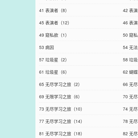
41 表演者（8）
42 表
45 表演者（12）
46 表
49 窥私欲（1）
50 窥
53 病因
54 无
57 垃圾星（2）
58 垃
61 垃圾星（6）
62 蝴
65 无尽学习之旅（2）
66 无
69 无限学习之旅（6）
70 无
73 无尽学习之旅（10）
74 无
77 无尽学习之旅（14）
78 无
81 无尽学习之旅（18）
82 无