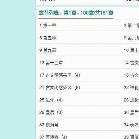
章节列表，第1章~ 100章/共161章
1 第一章
2 第二
5 第五章
6 第六
9 第九章
10 第
13 第十三章
14 古
17 古文明感染区（4）
18 古
21 古文明感染区（8）
22 进
25 进化（4）
26 进
29 皇后（3）
30 皇
33 夜枭号
34 表
37 表演者（4）
38 表