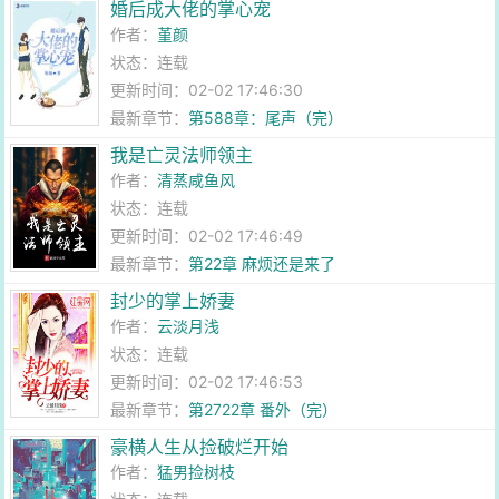
婚后成大佬的掌心宠
作者：
堇颜
状态：连载
更新时间：02-02 17:46:30
最新章节：
第588章：尾声（完）
我是亡灵法师领主
作者：
清蒸咸鱼风
状态：连载
更新时间：02-02 17:46:49
最新章节：
第22章 麻烦还是来了
封少的掌上娇妻
作者：
云淡月浅
状态：连载
更新时间：02-02 17:46:53
最新章节：
第2722章 番外（完）
豪横人生从捡破烂开始
作者：
猛男捡树枝