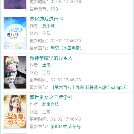
更新时间：02-02 17:46:49
最新章节：
103
灵化游戏进行时
作者：
莫小球
状态：连载
更新时间：02-02 17:46:20
最新章节：
后记（本章免费）
超神学院里的异乡人
作者：
土爪
状态：连载
更新时间：02-02 17:46:23
最新章节：
【第六百八十九章 我将遁入虚空&amp;云
潭花海中的那抹绯红】
盛世贵女之王牌学神
作者：
北来有枝
状态：连载
更新时间：02-02 17:46:49
最新章节：
第964章 大结局