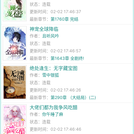
状态：连载
更新时间：02-02 17:46:37
最新章节：
第1760章 完结
神宠全球降临
作者：
且听风吟
状态：连载
更新时间：02-02 17:46:57
最新章节：
第1643章 全剧终!
绝处逢生：无字藏宝图
作者：
雪中银狐
状态：连载
更新时间：02-02 17:46:26
最新章节：
第290章 （大结局）(二)
大佬们都为我争风吃醋
作者：
你午睡了麻
状态：连载
更新时间：02-02 17:46:46