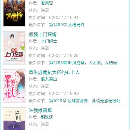
作者：
君风雪
状态：连载
更新时间：02-02 17:46:41
最新章节：
第1489章 大结局终
最强上门狂婿
作者：
水门绅士
状态：连载
更新时间：02-02 17:46:28
最新章节：
第2285章 叶风成圣，大团圆，大结局！
重生成偏执大佬的心上人
作者：
浪九离山
状态：连载
更新时间：02-02 17:46:40
最新章节：
第1019章 段肆言番外：此情无怨无恨处
8（完）
许我嫁萧郎
作者：
明珠还
状态：连载