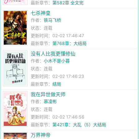
最新章节：
第582章 全文完
七杀神皇
作者：
铁马飞桥
状态：连载
更新时间：02-02 17:46:47
最新章节：
第768章：大结局
没有人比我更懂修仙
作者：
小木不是小暮
状态：连载
更新时间：02-02 17:46:23
最新章节：
结局
我在异世做天师
作者：
慕凌彬
状态：连载
更新时间：02-02 17:46:56
最新章节：
第421章：大乱（5）大结局
万界神帝