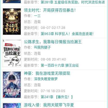
最新章节：
第281章 五星级任务奖励，时代洪流任务进
度
领主时代：开局获得百倍暴击！
作者：
一三
状态：连载
更新时间：08-07 02:17:28
最新章节：
第963章 科学狂人！金属改造浪潮！
公路求生，我靠每日情报当捡漏王
作者：
叫我狗腿子
状态：连载
更新时间：08-06 20:41:40
最新章节：
第一百四十六章 狮王出征
神豪：我在游戏里无限提现
作者：
深夜失眠爱做梦
状态：连载
更新时间：07-16 18:23:05
最新章节：
第241章 【番外见！】
游戏入侵：我用天赋带飞华夏