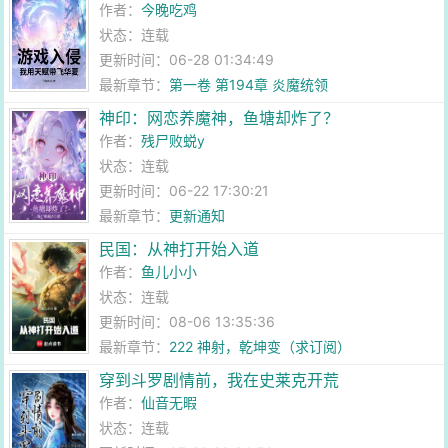
作者：
今晚吃鸡
状态：连载
更新时间：06-28 01:34:49
最新章节：
第一卷 第194章 炎魔统领
神印：网恋养魔神，鱼塘却炸了？
作者：
残尸败蜕y
状态：连载
更新时间：06-22 17:30:21
最新章节：
更新通知
民国：从神打开始入道
作者：
鱼儿小小
状态：连载
更新时间：08-06 13:35:36
最新章节：
222 神射，乾坤变（求订阅）
穿到斗罗剧情前，我在史莱克开荒
作者：
仙音无暇
状态：连载