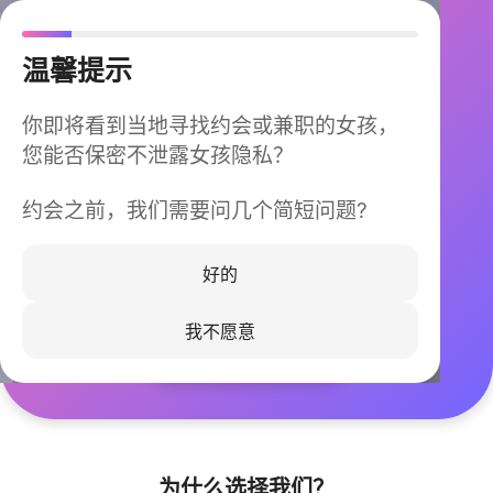
温馨提示
你即将看到当地寻找约会或兼职的女孩，
您能否保密不泄露女孩隐私？
约会之前，我们需要问几个简短问题?
今晚不再孤单
同城快速匹配，马上认识身边的TA
好的
我不愿意
立即下载
为什么选择我们？