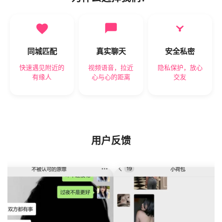
同城匹配
真实聊天
安全私密
快速遇见附近的
视频语音，拉近
隐私保护，放心
有缘人
心与心的距离
交友
用户反馈