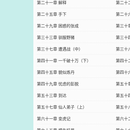
第二十一章 解释
第二十
第二十五章 手下
第二十
第二十九章 困惑的张成
第三十
第三十三章 驯服野猪
第三十
第三十七章 遭遇战（中）
第三十
第四十一章 一千破十万（下）
第四十
第四十五章 貌似炼丹
第四十
第四十九章 忧虑的彭脱
第五十章
第五十三章 到达
第五十
第五十七章 仙人弟子（上）
第五十
第六十一章 变虎记
第六十