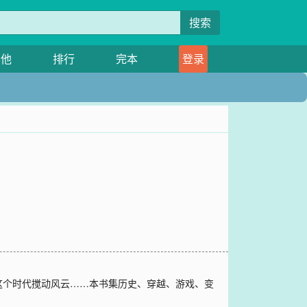
搜索
其他
排行
完本
登录
这个时代搅动风云……本书集历史、穿越、游戏、变