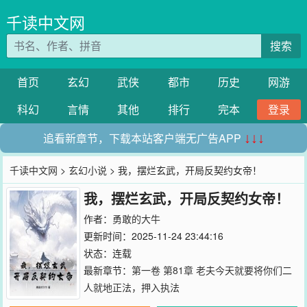
千读中文网
搜索
首页
玄幻
武侠
都市
历史
网游
科幻
言情
其他
排行
完本
登录
追看新章节，下载本站客户端无广告APP
↓↓↓
千读中文网
>
玄幻小说
> 我，摆烂玄武，开局反契约女帝！
我，摆烂玄武，开局反契约女帝！
作者：
勇敢的大牛
更新时间：2025-11-24 23:44:16
状态：连载
最新章节：
第一卷 第81章 老夫今天就要将你们二
人就地正法，押入执法