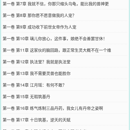
第一卷 第7章 我就不信，你那只缩头乌龟，能比我的兽神更
第一卷 第8章 那你愿不愿意做我的人宠？
第一卷 第9章 成功收下前世女帝作为人宠
第一卷 第10章 璃儿你放心，这件事，娘绝不会善罢甘休！
第一卷 第11章 这家伙的脑回路，跟正常生灵大概不在一个维
第一卷 第12章 执法堂？我就是执法堂
第一卷 第13章 我不需要灵兽也能胜你
第一卷 第14章 江月瑶：有何不敢？
第一卷 第15章 无瑕筑基丹
第一卷 第16章 练气炼制三品丹药，我女儿有丹帝之姿啊
第一卷 第17章 十日筑基，逆天的天赋