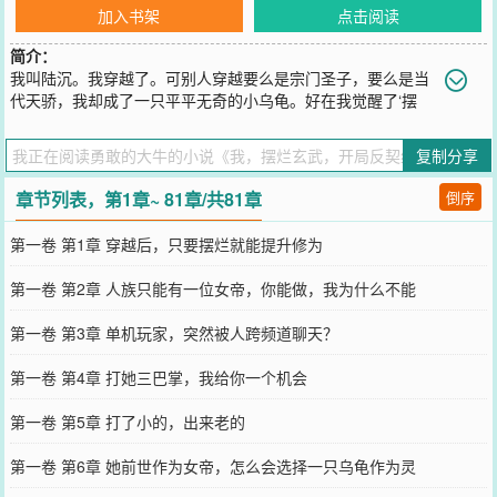
加入书架
点击阅读
简介：
我叫陆沉。我穿越了。可别人穿越要么是宗门圣子，要么是当
代天骄，我却成了一只平平无奇的小乌龟。好在我觉醒了‘摆
烂’系统。完美符合我的龟生。只需要不断睡大觉，摆烂，就能获得修
为。……我叫江月瑶。前世本为人族女帝。却在抵御外族入侵时被自
复制分享
己人偷袭致死。竟然重生到了练气期刚踏入灵兽谷寻找灵兽的那天。
我想去寻找上一世那头称霸大陆的兽神，趁他还弱小强行契约，可兽
章节列表，第1章~ 81章/共81章
倒序
神却被上一世偷袭我的小师妹提前一步带走。甚至我上一世的契约灵
兽也被杀死。好在我又遇见了一头七彩天赋的灵兽乌龟。可是……他
第一卷 第1章 穿越后，只要摆烂就能提升修为
却想要收我作为人宠！！！这怎么行，我上一世可是人族女帝，怎么
能成为灵兽的人宠？……
第一卷 第2章 人族只能有一位女帝，你能做，我为什么不能
您要是觉得《
我，摆烂玄武，开局反契约女帝！
》还不错的话请不要
忘记向您QQ群和微博微信里的朋友推荐哦！
第一卷 第3章 单机玩家，突然被人跨频道聊天？
第一卷 第4章 打她三巴掌，我给你一个机会
第一卷 第5章 打了小的，出来老的
第一卷 第6章 她前世作为女帝，怎么会选择一只乌龟作为灵