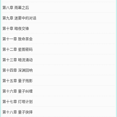
第八章 雨幕之后
第九章 迷雾中的对话
第十章 暗夜交锋
第十一章 致命茶会
第十二章 星图密码
第十三章 暗流涌动
第十四章 深渊回响
第十五章 量子残影
第十六章 量子纠缠
第十七章 灯塔计划
第十八章 量子抉择