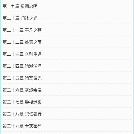
第十九章 星图启明
第二十章 归途之光
第二十一章 平凡之殇
第二十二章 终焉之雨
第二十三章 久别重逢
第二十四章 暗潮汹涌
第二十五章 暗室微光
第二十六章 灰烬余温
第二十七章 钟楼迷雾
第二十八章 记忆银行
第二十九章 骨灰密码