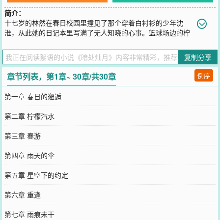
简介：
十七岁的林然在春日校园里撞见了那个穿着白衬衫的少年沈
淮，从此她的日记本里写满了无人知晓的心事。篮球场边的柠
檬汽水、图书馆窗边的阳光、雨天共撑一把伞的心跳加速，这些细碎
的暗恋时光编织成最动人的青春诗篇。然而毕业后的分离让两人走向
复制分享
不同的人生轨迹，那些没说出口的告白最终成为青春里最温柔的遗
憾。十年后，北京的一场初雪让两人再次相遇。已是职场精英的沈淮
章节列表，第1章~ 30章/共30章
倒序
与出版社编辑林然，在星空投影灯的光晕下、在旧书店泛黄的书页
间、在雨夜朦胧的街灯前，重新拾起那段未完成的青春恋曲。当成年
第一章 春日的邂逅
世界的理智遇上年少时期最纯粹的心动，他们能否续写这段命中注定
的缘分？
第二章 柠檬汽水
您要是觉得《
暗处灿月
》还不错的话请不要忘记向您QQ群和微博微信
里的朋友推荐哦！
第三章 春游
第四章 雨天的伞
第五章 星空下的约定
第六章 重逢
第七章 雨痕未干