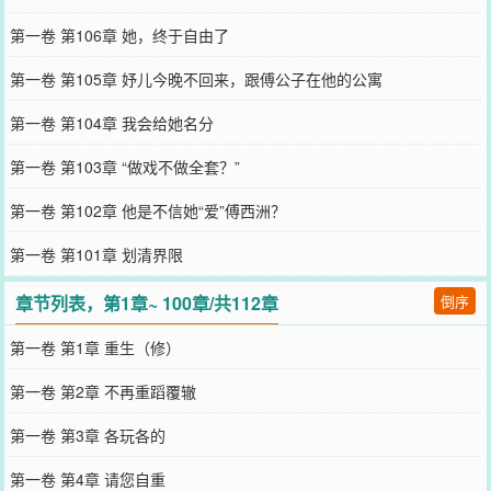
第一卷 第106章 她，终于自由了
第一卷 第105章 妤儿今晚不回来，跟傅公子在他的公寓
第一卷 第104章 我会给她名分
第一卷 第103章 “做戏不做全套？”
第一卷 第102章 他是不信她“爱”傅西洲？
第一卷 第101章 划清界限
章节列表，第1章~ 100章/共112章
倒序
第一卷 第1章 重生（修）
第一卷 第2章 不再重蹈覆辙
第一卷 第3章 各玩各的
第一卷 第4章 请您自重