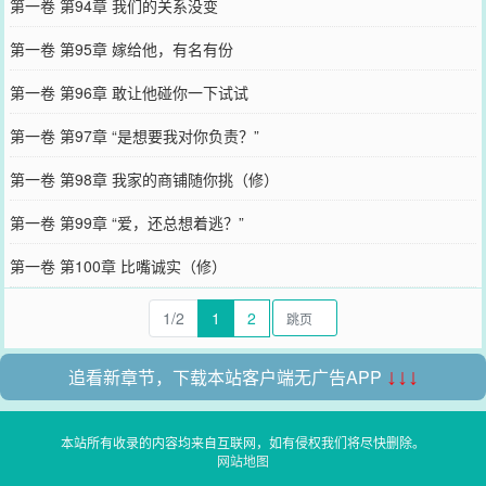
第一卷 第94章 我们的关系没变
第一卷 第95章 嫁给他，有名有份
第一卷 第96章 敢让他碰你一下试试
第一卷 第97章 “是想要我对你负责？”
第一卷 第98章 我家的商铺随你挑（修）
第一卷 第99章 “爱，还总想着逃？”
第一卷 第100章 比嘴诚实（修）
1/2
1
2
追看新章节，下载本站客户端无广告APP
↓↓↓
本站所有收录的内容均来自互联网，如有侵权我们将尽快删除。
网站地图