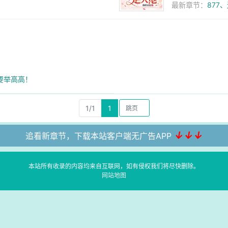
最新章节：
877
，要举高高！
1/1
1
↓↓↓
追看新章节，下载本站客户端无广告APP
本站所有收录的内容均来自互联网，如有侵权我们将尽快删除。
网站地图