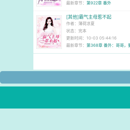
最新章节：
第922章 番外
[其他]霸气主母惹不起
作者：
薄荷凉夏
状态：完本
更新时间：10-03 05:44:16
最新章节：
第368章 番外：哥哥