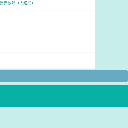
、还算数吗（大结局）