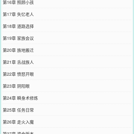
第16章 照顾小孩
第17章 失忆老人
第18章 道路选择
第19章 家族会议
第20章 族地搬迁
第21章 舌战族人
第22章 愤怒开眼
第23章 阴阳眼
第24章 瞬身术修炼
第25章 任务日常
第26章 走火入魔
第27章 鎏金版本