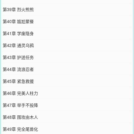
第39章 烈火熊熊
第40章 尴尬聚餐
第41章 学废隐身
第42章 通灵乌鸦
第43章 护送任务
第44章 流浪忍者
第45章 紧急救援
第46章 完美人柱力
第47章 举手不投降
第48章 围攻由木人
第49章 完全尾兽化