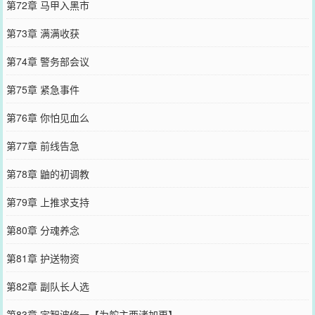
第72章 马甲入黑市
第73章 满满收获
第74章 警务部会议
第75章 紧急事件
第76章 你怕见血么
第77章 前线告急
第78章 鼬的初调教
第79章 上推求支持
第80章 分魂养念
第81章 护送物资
第82章 副队长人选
第83章 宇智波修一【为舵主西渚加更】