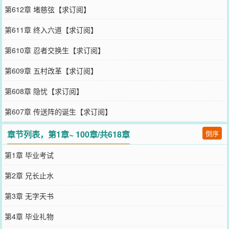
第612章 堵慈弦【求订阅】
第611章 终入六道【求订阅】
第610章 忍者交换生【求订阅】
第609章 五村改革【求订阅】
第608章 隐忧【求订阅】
第607章 传送阵的诞生【求订阅】
章节列表，第1章~ 100章/共618章
倒序
第1章 毕业考试
第2章 兄长止水
第3章 无字天书
第4章 毕业礼物