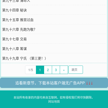
第九十三章 薄命人
第九十四章 秘诀
第九十五章 推宫过血
第九十六章 先跑为敬？
第九十七章 交易
第九十八章 筹谋
第九十九章 宁氏 （第三更！）
1/5
1
2
3
»
追看新章节，下载本站客户端无广告APP
↓↓↓
本站所有收录的内容均来自互联网，如有侵权我们将尽快删除。
网站地图