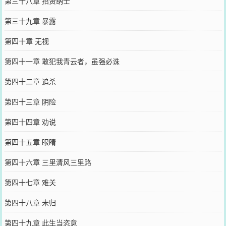
第三十八章 招贤纳士
第三十九章 暴露
第四十章 无视
第四十一章 敢犯我青云者，虽强必诛
第四十二章 追杀
第四十三章 阴险
第四十四章 劝说
第四十五章 眼睛
第四十六章 三里清风三里路
第四十七章 难关
第四十八章 未归
第四十九章 此生当恣意