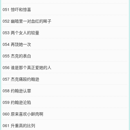
051 惊吓和惊喜
052 幽暗里一对血红的眸子
053 两个女人的较量
054 再饶她一次
055 杰克的表白
056 谁是那个真正爱她的人
057 杰克痛殴约翰逊
058 约翰逊认罪
059 约翰逊沦陷
060 原来喜欢小鲜肉啊
061 升重高的比列