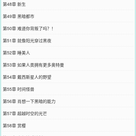
第48章 新生
第49章 黑暗都市
第50章 难道你背叛了吗？！
第51章 就像阳光穿过黑夜
第52章 睡美人
第53章 如果人类拥有更多奥特曼
第54章 戴西斯星人的野望
第55章 时间怪兽
第56章 肖想一下黑暗的能力
第57章 超越时空的光芒
第58章 赏樱