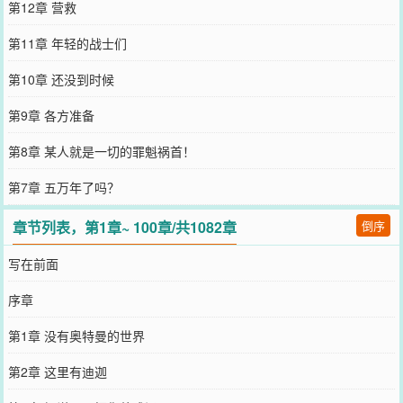
第12章 营救
第11章 年轻的战士们
第10章 还没到时候
第9章 各方准备
第8章 某人就是一切的罪魁祸首！
第7章 五万年了吗？
章节列表，第1章~ 100章/共1082章
倒序
写在前面
序章
第1章 没有奥特曼的世界
第2章 这里有迪迦