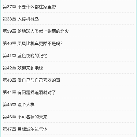
第37章 不要什么都往家里带
第38章 入侵机械岛
第39章 给地球人类献上绚丽的焰火
第40章 凤凰比机车更酷不是吗？
第41章 蓝色夜晚的记忆
第42章 欢迎来到地球
第43章 做自己与自己喜欢的事
第44章 有问题找追羽就对了
第45章 没个人样
第46章 不可名状的未来
第47章 目标滋尔达气体