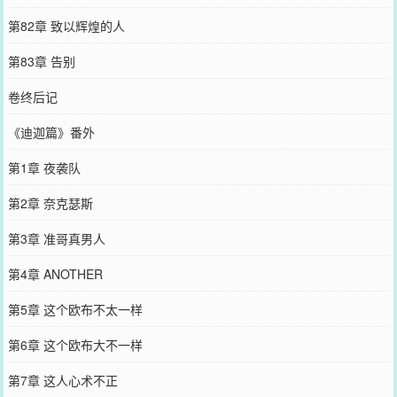
第82章 致以辉煌的人
第83章 告别
卷终后记
《迪迦篇》番外
第1章 夜袭队
第2章 奈克瑟斯
第3章 准哥真男人
第4章 ANOTHER
第5章 这个欧布不太一样
第6章 这个欧布大不一样
第7章 这人心术不正