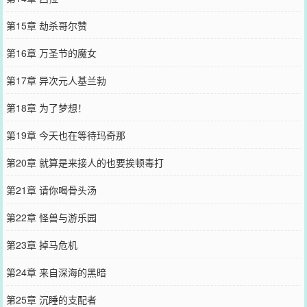
第15章 劫杀哥尔赞
第16章 万圣节的魔女
第17章 异次元人基兰勃
第18章 为了梦想！
第19章 今天也在等待玛奇那
第20章 就算是来接人的也要挨顿毒打
第21章 请你喝骨头汤
第22章 怪兽与游乐园
第23章 掉马危机
第24章 来自深海的黑暗
第25章 沉睡的支配者