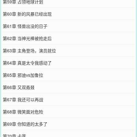
第59章 占领地球计划
第60章 新的风暴已经出现
第61章 怪兽出没的日子
第62章 当神光棒被抢走后
第63章 主角登场，演员就位
第64章 真是太令我感动了
第65章 邪迪vs加鲁拉
第66章 又双叒叕
第67章 我还可以再战
第68章 微笑面对危险
第69章 你知道的太多了
第70章 卡莲