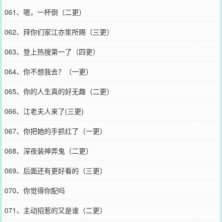
061、嗯，一杯倒（二更）
062、拜你们家江亦笙所赐（三更）
063、登上热搜第一了（四更）
064、你不想我去？（一更）
065、你的人生真的好无趣（二更）
066、江老夫人来了(三更)
067、你把她的手抓红了（一更）
068、深夜装神弄鬼（二更）
069、后面还有更好看的（三更）
070、你觉得你配吗
071、主动招惹的又是谁（二更）