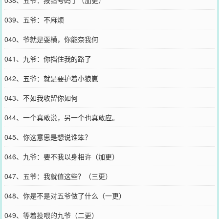
038、五爷：按错号码了（加更）
039、五爷：不麻烦
040、爷就是耍横，你能奈我何
041、九爷：你挡住我的路了
042、五爷：就是要护着小狼崽
043、不如我收留你如何
044、一个真敢说，另一个也真敢应。
045、你这意思是想说谁笨？
046、九爷：要不我以身相许（加更）
047、五爷：我就值这些？（三更）
048、你是不是对五爷做了什么（一更）
049、等着投喂的九爷（二更）