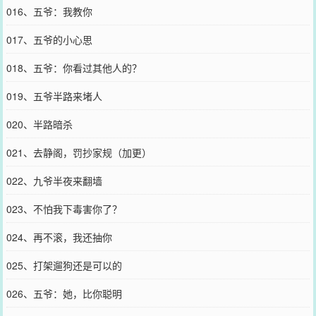
016、五爷：我教你
017、五爷的小心思
018、五爷：你看过其他人的？
019、五爷半路来堵人
020、半路暗杀
021、去静阁，罚抄家规（加更）
022、九爷半夜来翻墙
023、不怕我下毒害你了？
024、再不滚，我还抽你
025、打架遛狗还是可以的
026、五爷：她，比你聪明