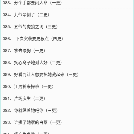
083、分个手都要闹人命（一更）
084、九爷晕倒了（二更）
085、五爷的虎狼之词（三更）
086、 下次突袭要更狠点（四更）
087、拿去喂狗（一更）
088、掏心窝子地对人好（二更）
089、好看到让人想要把她藏起来（三更）
090、江男神来探班（一更）
091、片场庆生（二更）
092、你就纵着她吧你（三更）
093、谁拱了她家的白菜（一更）