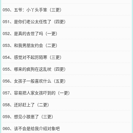
050、五爷：小丫头手笨（三更）
051、是你们老公太任性了（四更）
052、是真的去世了吗（一更）
053、和我男朋友约会（二更）
054、感觉对不起厉陌寒（三更）
055、哪来的疯狗在这乱吠（四更）
056、女孩子一般喜欢什么（五更）
057、容易把人家女孩吓到的（一更）
058、还好赶上了（二更）
059、想见小狼崽了（三更）
060、该不会是给我介绍对象吧