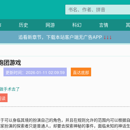
市
历史
网游
科幻
言情
追看新章节，下载本站客户端无广告APP
↓↓↓
跑团游戏
更新时间：2026-01-11 02:09:59
直达底部
做手术去了
阅读
在于可以身临其境的扮演自己的角色，并且在规则允许的范围内可以根据
玩家扮演的探索者只是普通人，却要去探索神秘的事件，面临未知的神话