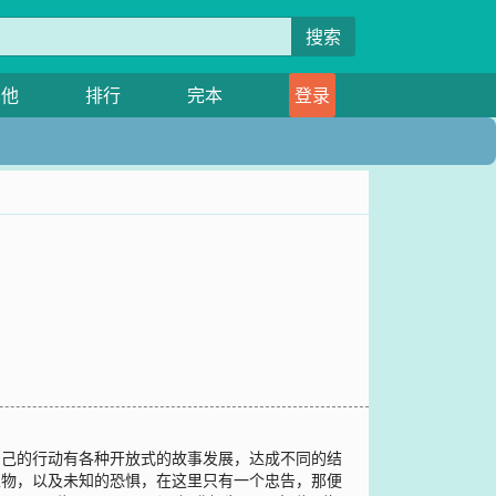
搜索
其他
排行
完本
登录
自己的行动有各种开放式的故事发展，达成不同的结
生物，以及未知的恐惧，在这里只有一个忠告，那便