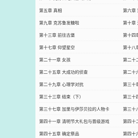
第五章 真相
第六章
第九章 克苏鲁发糖啦
第十章
第十三章 前往古堡
第十四
第十七章 仰望星空
第十八
第二十一章 女孩
第二十
第二十五章 大成功的侦查
第二十
第二十九章 心理学对抗
第三十
第三十三章 结束（下）
第三十
第三十七章 加里与伊莎贝拉的人物卡
第三十
第四十一章 清明节大礼包与晋级游戏
第四十
第四十五章 确定祭品
第四十