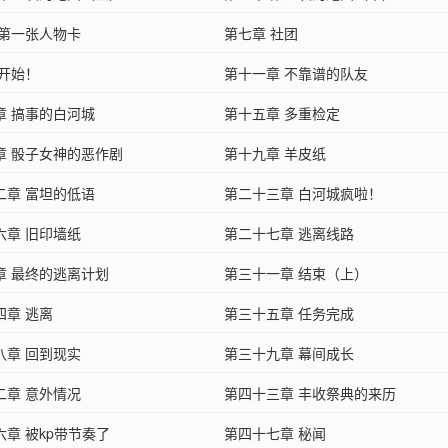
 第一张人物卡
第七章 社团
 开始！
第十一章 不靠谱的队友
章 搞事的白河城
第十五章 多重检定
章 骰子女神的恶作剧
第十九章 羊皮纸
二章 富坦的低语
第二十三章 白河城疯啦！
六章 旧印墙纸
第二十七章 逃离线路
章 最终的逃离计划
第三十一章 结束（上）
四章 逃离
第三十五章 任务完成
八章 回到现实
第三十九章 幕间成长
二章 意外情况
第四十三章 丰收祭典的来历
六章 被kp带节奏了
第四十七章 秘闻