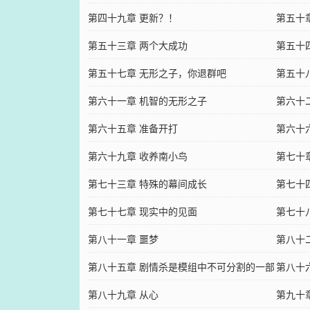
第四十九章 更新？！
第五十
第五十三章 两个大成功
第五十
第五十七章 无形之子，你退群吧
第五十
第六十一章 机智的无形之子
第六十
第六十五章 准备开打
第六十
第六十九章 收养南小鸟
第七十
第七十三章 特殊的幕间成长
第七十
第七十七章 现实中的见面
第七十
第八十一章 噩梦
第八十
第八十五章 剧情杀是模组中不可分割的一部
第八十
分
第八十九章 从心
第九十