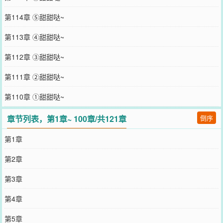
第114章 ⑤甜甜哒~
第113章 ④甜甜哒~
第112章 ③甜甜哒~
第111章 ②甜甜哒~
第110章 ①甜甜哒~
章节列表，第1章~ 100章/共121章
倒序
第1章
第2章
第3章
第4章
第5章