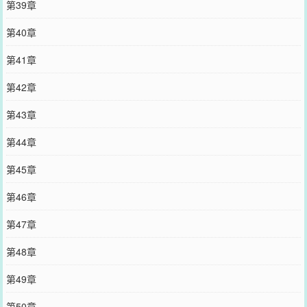
第39章
第40章
第41章
第42章
第43章
第44章
第45章
第46章
第47章
第48章
第49章
第50章