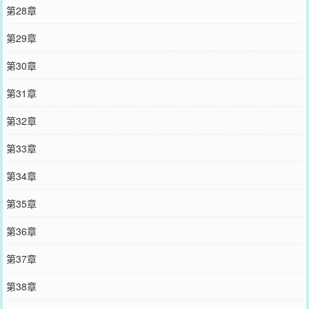
第28章
第29章
第30章
第31章
第32章
第33章
第34章
第35章
第36章
第37章
第38章