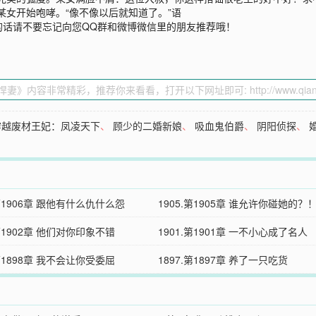
某女开始咆哮。“像不像以后就知道了。”语
的话请不要忘记向您QQ群和微博微信里的朋友推荐哦！
穿越废材王妃：凤凌天下
、
顾少的二婚新娘
、
吸血鬼伯爵
、
阴阳侦探
、
.第1906章 跟他有什么仇什么怨
1905.第1905章 谁允许你碰她的？
.第1902章 他们对你印象不错
1901.第1901章 一不小心成了名人
.第1898章 我不会让你受委屈
1897.第1897章 养了一只吃货