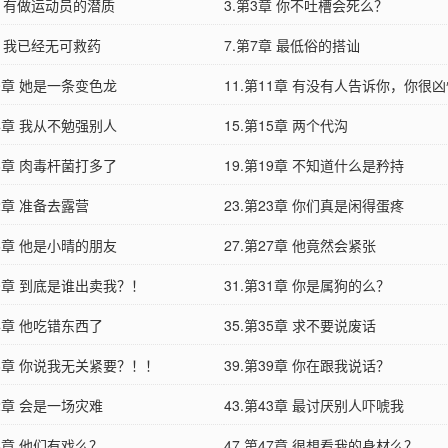
章 有做运动员的潜质
3.第3章 你不吐槽会死么？
章 我已经无可救药
7.第7章 最低俗的搭讪
10章 她是一条变色龙
11.第11章 有没有人告诉你，你很
14章 我从不勉强别人
15.第15章 两个代沟
18章 肉毒杆菌打多了
19.第19章 不知道什么是矜持
22章 准备去露营
23.第23章 你们真是闲得蛋疼
26章 他是小晴的朋友
27.第27章 他竟然会紧张
30章 到底是谁出卖我？！
31.第31章 你是属狗的么？
34章 他吃错东西了
35.第35章 求不要说废话
38章 你说我无关紧要？！！
39.第39章 你在跟我说话？
42章 会是一场灾难
43.第43章 最讨厌别人吓唬我
46章 他们有戏么？
47.第47章 很想看我的身材么？