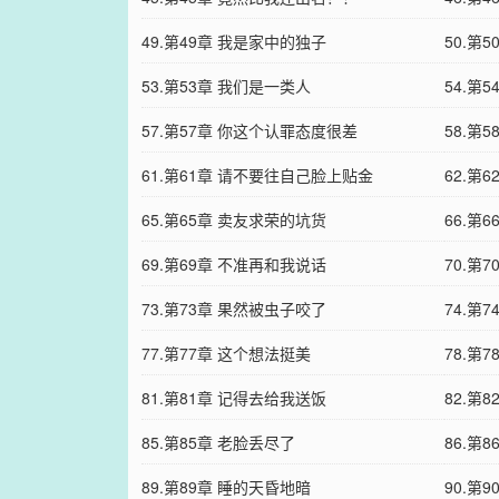
49.第49章 我是家中的独子
50.第
53.第53章 我们是一类人
54.第
57.第57章 你这个认罪态度很差
58.第
61.第61章 请不要往自己脸上贴金
62.第
65.第65章 卖友求荣的坑货
66.第
69.第69章 不准再和我说话
70.第
73.第73章 果然被虫子咬了
74.第
77.第77章 这个想法挺美
78.第
81.第81章 记得去给我送饭
82.第
85.第85章 老脸丢尽了
86.第
89.第89章 睡的天昏地暗
90.第