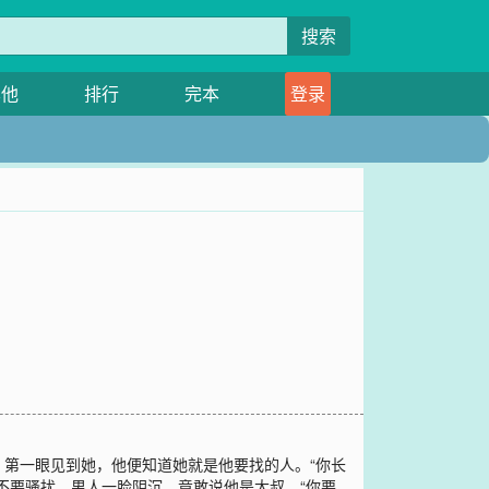
搜索
其他
排行
完本
登录
第一眼见到她，他便知道她就是他要找的人。“你长
不要骚扰。男人一脸阴沉，竟敢说他是大叔。“你要