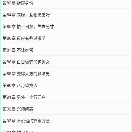
第83章 拆穿身份
第84章 来呀，互相伤害呀！
第85章 情不自禁，失去分寸
第86章 反应有些过激了
第87章 不让她管
第88章 白日做梦的狗男女
第89章 变得大方的顾渣男
第90章 赵月香找人
第91章 另外一个万元户
第92章 兴师问罪
第93章 不说理的算账方法