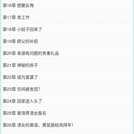
第16章 想要反悔
第17章 卖工作
第18章 小姑子回来了
第19章 顾父的补偿
第20章 来源有问题的贵重礼品
第21章 神秘的房子
第22章 成为富婆了
第23章 空间被发现？
第24章 回家送人头了
第25章 替渣男渣女报名
第26章 渣女的邀请，黄鼠狼给鸡拜年！