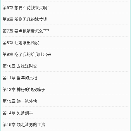
第5章 想要？花钱来买啊！
第6章 所剩无几的嫁妆钱
第7章 要点跑腿费怎么了？
第8章 让她滚出顾家
第9章 吃了我的给我吐出来
第10章 去找江时安
第11章 当年的真相
第12章 神秘的铁皮箱子
第13章 赚一笔外快
第14章 欠条到手
第15章 领走渣男的工资