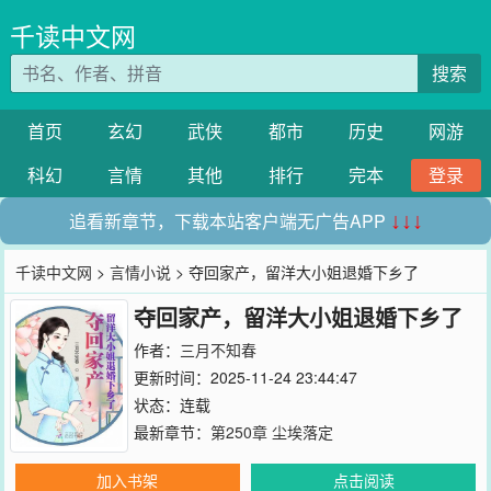
千读中文网
搜索
首页
玄幻
武侠
都市
历史
网游
科幻
言情
其他
排行
完本
登录
追看新章节，下载本站客户端无广告APP
↓↓↓
千读中文网
>
言情小说
> 夺回家产，留洋大小姐退婚下乡了
夺回家产，留洋大小姐退婚下乡了
作者：
三月不知春
更新时间：2025-11-24 23:44:47
状态：连载
最新章节：
第250章 尘埃落定
加入书架
点击阅读