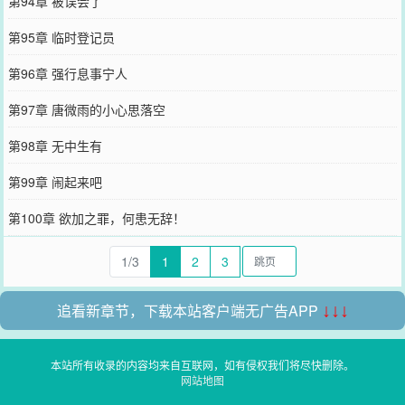
第94章 被误会了
第95章 临时登记员
第96章 强行息事宁人
第97章 唐微雨的小心思落空
第98章 无中生有
第99章 闹起来吧
第100章 欲加之罪，何患无辞！
1/3
1
2
3
追看新章节，下载本站客户端无广告APP
↓↓↓
本站所有收录的内容均来自互联网，如有侵权我们将尽快删除。
网站地图