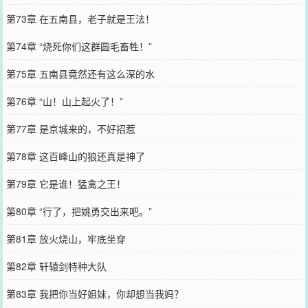
第73章 在五南县，老子就是王法！
第74章 “烧死你们这群圆毛畜牲！”
第75章 五南县竟然还有这么深的水
第76章 “山！山上起火了！”
第77章 是京城来的，不好招惹
第78章 这百峰山的狼还真是神了
第79章 它是谁！猛禽之王！
第80章 “行了，把姚勇交出来吧。”
第81章 放火烧山，牢底坐穿
第82章 轩辕剑特种大队
第83章 我把你当好姐妹，你却想当我妈？