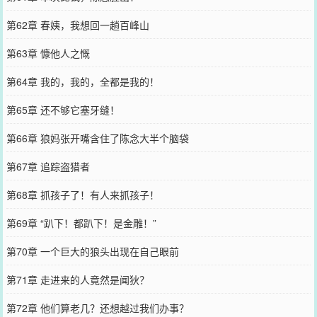
第62章 春姨，我想回一趟百峰山
第63章 慷他人之慨
第64章 我的，我的，全都是我的！
第65章 还不够它塞牙缝！
第66章 狼妈张开嘴含住了陈念大半个脑袋
第67章 追踪盗猎者
第68章 抓孩子了！有人来抓孩子！
第69章 “趴下！都趴下！是金雕！”
第70章 一个巨大的狼头出现在自己眼前
第71章 走进来的人竟然是闻狄？
第72章 他们算老几？还想越过我们办事？