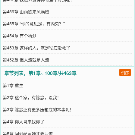
第456章 山雨欲来风满楼
第455章 “你的意思是，有内鬼？”
第454章 有个猜测
第453章 这样的人，就是彻底没救了
第452章 但人渣就是人渣
章节列表，第1章~ 100章/共463章
倒序
第1章 重生
第2章 这个家，有陈念，没我！
第3章 陈念还有更多压箱底的本事呢！
第4章 你大哥来找你了
第5章 回到纪家她才要后悔