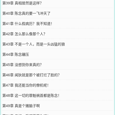
第39章 真相居然是这样？
第40章 陈念真的要一飞冲天了
第41章 什么假病历？我不知道！
第42章 怎么那么像那个人？
第43章 不是一个人，而是一头凶猛的狼
第44章 陈念碾压
第45章 没想到你来真的？
第46章 闻狄就是那个被打烂了脸的？
第47章 我还能当你的僚机呢！
第48章 这一切的罪魁祸首都是陈念！
第49章 真是个猪脑子啊