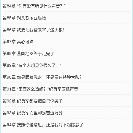
第84章 “你有没有听见什么声音？”
第85章 铜头铁尾豆腐腰
第86章 我要让我爸来宰了这头狼！
第87章 其心可诛
第88章 燕国地图终于走完了
第89章 “有个人想见你很久了。”
第90章 你是跟着我走，还是留在特种大队？
第91章 “里面这么热闹？”纪勇军压低声音
第92章 纪勇军都要把自己说哭了
第93章 纪勇军心里却是苦涩万分
第94章 按照你这意思，还是我对不起陈念了