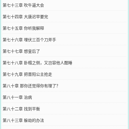
第七十三章 吹牛逼大会
第七十四章 大唐迟早要完
第七十五章 你听我解释
第七十六章 埋伏三百个刀斧手
第七十七章 想皇后了
第七十八章 卧榻之侧，又岂容他人酣睡
第七十九章 把晋阳公主抢走
第八十章 那你还觉得你有理了？
第八十一章 治病
第八十二章 找到平衡
第八十三章 躲劫的办法