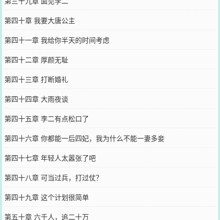
第三十九章 面见李二
第四十章 我要大唐公主
第四十一章 我给你半天的时间考虑
第四十二章 厚颜无耻
第四十三章 打断婚礼
第四十四章 大雨夜谈
第四十五章 李二有点松口了
第四十六章 你都能一后四妃，我为什么不能一妻多妾
第四十七章 年轻人太嚣张了吧
第四十八章 可当过兵，打过仗？
第四十九章 这个计划很简单
第五十章 六千人，追二十万