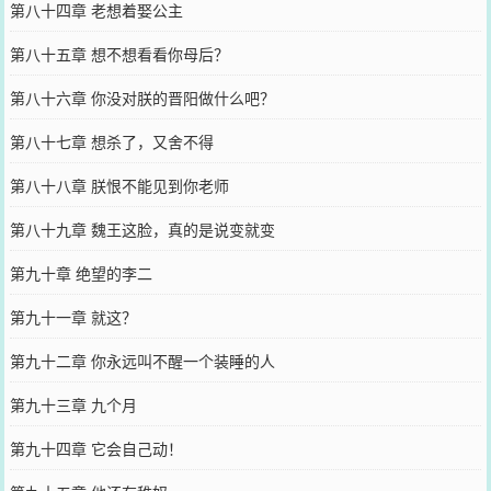
第八十四章 老想着娶公主
第八十五章 想不想看看你母后？
第八十六章 你没对朕的晋阳做什么吧？
第八十七章 想杀了，又舍不得
第八十八章 朕恨不能见到你老师
第八十九章 魏王这脸，真的是说变就变
第九十章 绝望的李二
第九十一章 就这？
第九十二章 你永远叫不醒一个装睡的人
第九十三章 九个月
第九十四章 它会自己动！