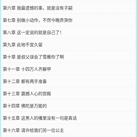
第六章 我最遗憾的事，就是没有子嗣
第七章 别做小动作，不然今晚弄哭你
第八章 这一定说的就是自己了！
第九章 此地不宜久留
第十章 是叔父误会了雪雁你了啊
第十一章 十四万人齐解甲
第十二章 都有两手准备
第十三章 震撼人心的宫殿
第十四章 佛陀是万能的
第十五章 这男人的嘴里没有一句是真话
第十六章 请许给我们另一位公主