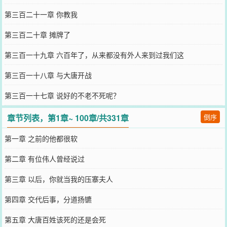
第三百二十一章 你教我
第三百二十章 摊牌了
第三百一十九章 六百年了，从来都没有外人来到过我们这
第三百一十八章 与大唐开战
第三百一十七章 说好的不老不死呢？
章节列表，第1章~ 100章/共331章
倒序
第一章 之前的他都很软
第二章 有位伟人曾经说过
第三章 以后，你就当我的压寨夫人
第四章 交代后事，分道扬镳
第五章 大唐百姓该死的还是会死