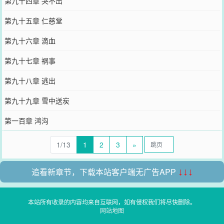
第九十四章 哭不出
第九十五章 仁慈堂
第九十六章 滴血
第九十七章 祸事
第九十八章 逃出
第九十九章 雪中送炭
第一百章 鸿沟
1/13
1
2
3
»
追看新章节，下载本站客户端无广告APP
↓↓↓
本站所有收录的内容均来自互联网，如有侵权我们将尽快删除。
网站地图